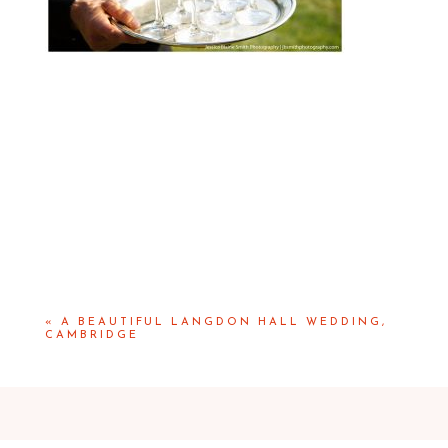
«
A BEAUTIFUL LANGDON HALL WEDDING,
CAMBRIDGE