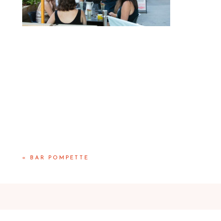
«
BAR POMPETTE