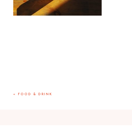
«
FOOD & DRINK