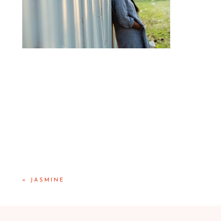
«
JASMINE