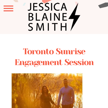
Toronto Sunrise
Engagement Session