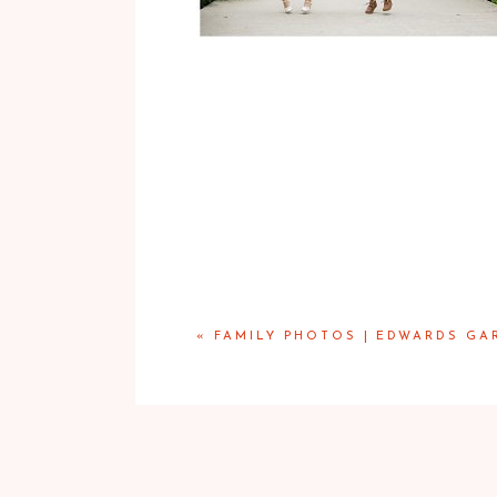
«
FAMILY PHOTOS | EDWARDS G